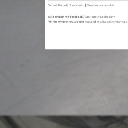
Galleri Domeij, Stockholm
|
Omkonsts startsida
:
Omkonst Facebook>>
Dela artikeln via Facebook
redaktion@omkonst.
Vill du kommentera artikeln maila till