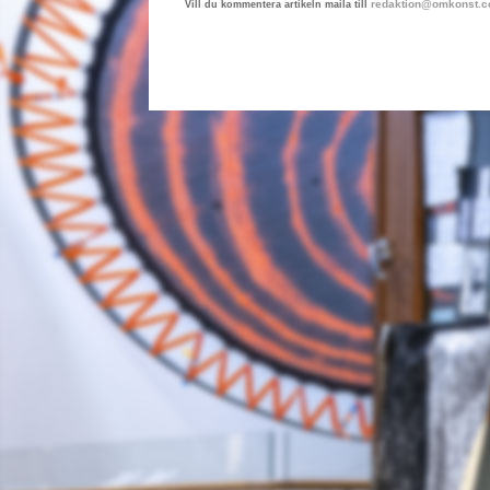
redaktion@omkonst.
Vill du kommentera artikeln maila till