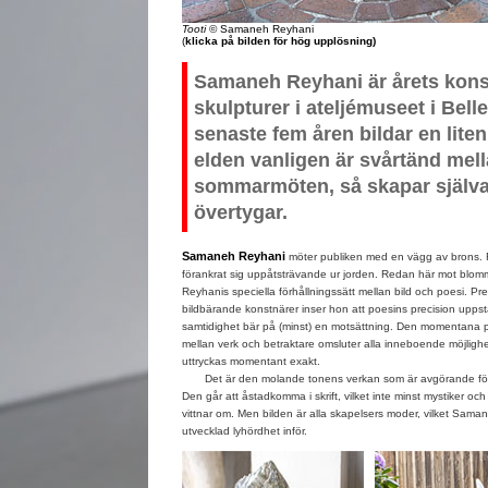
Tooti
© Samaneh Reyhani
(
klicka på bilden för hög upplösning)
Samaneh Reyhani är årets kons
skulpturer i ateljémuseet i Bel
senaste fem åren bildar en lite
elden vanligen är svårtänd mel
sommarmöten, så skapar själva
övertygar.
Samaneh Reyhani
möter publiken med en vägg av brons. 
förankrat sig uppåtsträvande ur jorden. Redan här mot blo
Reyhanis speciella förhållningssätt mellan bild och poesi. P
bildbärande konstnärer inser hon att poesins precision uppstå
samtidighet bär på (minst) en motsättning. Den momentana 
mellan verk och betraktare omsluter alla inneboende möjligh
uttryckas momentant exakt.
Det är den molande tonens verkan som är avgörande för 
Den går att åstadkomma i skrift, vilket inte minst mystiker och 
vittnar om. Men bilden är alla skapelsers moder, vilket Sama
utvecklad lyhördhet inför.