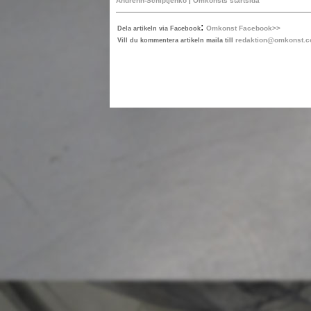
Andréhn-Schiptjenko
|
Omkonsts startsida
:
Omkonst Facebook>>
Dela artikeln via Facebook
redaktion@omkonst.
Vill du kommentera artikeln maila till