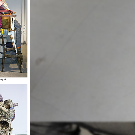
ajcik