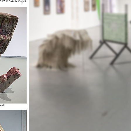
2017 © Jakob Krajcik
vall