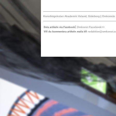
Konsthögskolan Akademin Valand, Göteborg
|
Omkonsts s
:
Omkonst Facebook>>
Dela artikeln via Facebook
redaktion@omkonst.
Vill du kommentera artikeln maila till