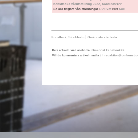
Konstfacks vårutställning 2022, Kandidater>>
Se alla tidigare våruställnningar i
Arkivet
eller
Sök
|
Konstfack, Stockholm
Omkonsts startsida
:
Omkonst Facebook>>
Dela artikeln via Facebook
redaktion@omkonst.
Vill du kommentera artikeln maila till